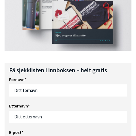
Få sjekklisten i innboksen – helt gratis
Fornavn
*
Etternavn
*
E-post
*