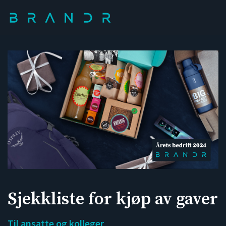
Sjekkliste for kjøp av gaver
Til ansatte og kolleger