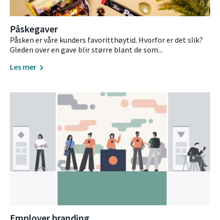
Påskegaver
Påsken er våre kunders favoritthøytid. Hvorfor er det slik?
Gleden over en gave blir større blant de som...
Les mer
Employer branding