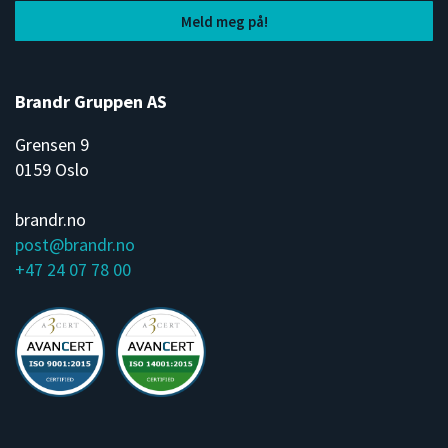
Brandr Gruppen AS
Grensen 9
0159 Oslo
brandr.no
post@brandr.no
+47 24 07 78 00