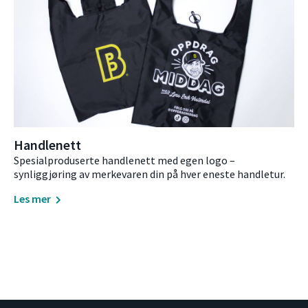
Handlenett
Spesialproduserte handlenett med egen logo –
synliggjøring av merkevaren din på hver eneste handletur.
Les mer