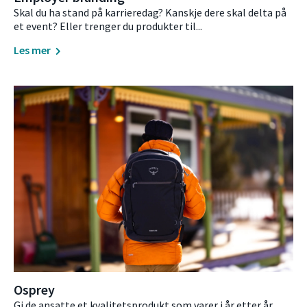
Skal du ha stand på karrieredag? Kanskje dere skal delta på
et event? Eller trenger du produkter til...
Les mer
Osprey
Gi de ansatte et kvalitetsprodukt som varer i år etter år.