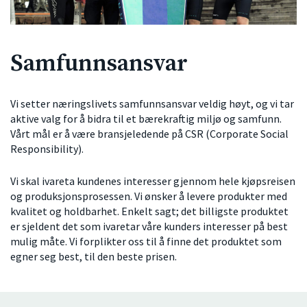
Samfunnsansvar
Vi setter næringslivets samfunnsansvar veldig høyt, og vi tar
aktive valg for å bidra til et bærekraftig miljø og samfunn.
Vårt mål er å være bransjeledende på CSR (Corporate Social
Responsibility).
Vi skal ivareta kundenes interesser gjennom hele kjøpsreisen
og produksjonsprosessen. Vi ønsker å levere produkter med
kvalitet og holdbarhet. Enkelt sagt; det billigste produktet
er sjeldent det som ivaretar våre kunders interesser på best
mulig måte. Vi forplikter oss til å finne det produktet som
egner seg best, til den beste prisen.