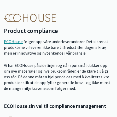
Product compliance
ECOHouse
følger opp våre underleverandører. Det sikrer at
produktene vi leverer ikke bare tilfredsstiller dagens krav,
men er innovative og nytenkende i vår bransje.
Vi har ECOHouse på sidelinjen og når spørsmål dukker opp
om nye materialer og nye bruksområder, er de klare til å gi
oss råd. På denne måten hjelper de oss med å kvalitetssikre
produkter slik at de oppfyller generelle krav – og ikke minst
de mange miljøkravene som følger med.
ECOHouse sin vei til compliance management