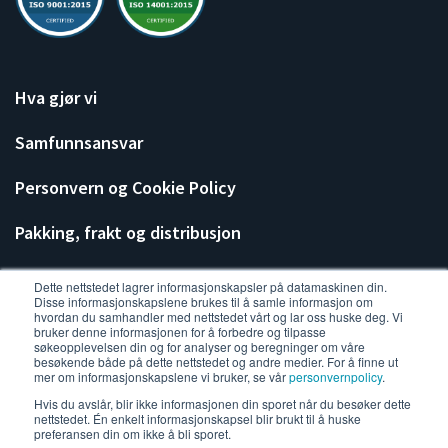
Hva gjør vi
Samfunnsansvar
Personvern og Cookie Policy
Pakking, frakt og distribusjon
Dette nettstedet lagrer informasjonskapsler på datamaskinen din.
Disse informasjonskapslene brukes til å samle informasjon om
hvordan du samhandler med nettstedet vårt og lar oss huske deg. Vi
bruker denne informasjonen for å forbedre og tilpasse
søkeopplevelsen din og for analyser og beregninger om våre
besøkende både på dette nettstedet og andre medier. For å finne ut
mer om informasjonskapslene vi bruker, se vår
personvernpolicy
.
Hvis du avslår, blir ikke informasjonen din sporet når du besøker dette
nettstedet. Én enkelt informasjonskapsel blir brukt til å huske
preferansen din om ikke å bli sporet.