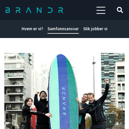
Hvem er vi?
Samfunnsansvar
Slik jobber vi