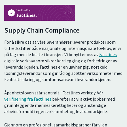
Supply Chain Compliance
For å sikre oss at våre leverandører leverer produkter som
tilfredsstiller både nasjonale og internasjonale lovkrav, er vi
på lag med de beste i bransjen. Vi benytter oss av
Factlines
digitale verktøy som sikrer kartlegging og forbedringer av
leverandørkjeden. Factlines er en uavhengig, norskeid
løsningsleverandør som gir råd og støtter virksomheter med
kvalitetssikring og samfunnsansvar i leverandørkjeden.
Åpenhetsloven står sentralt i Factlines verktøy. Vår
verifisering fra Factlines
bekrefter at vi aktivt jobber med
grunnleggende menneskerettigheter og anstendige
arbeidsforhold i egen virksomhet og leverandørkjede.
Gjennom en profesjonell samarbeidspartner får vi en