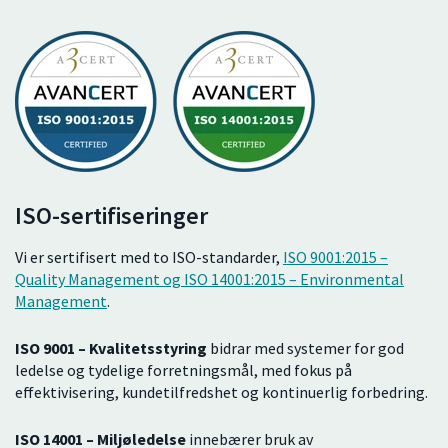
ISO-sertifiseringer
Vi er sertifisert med to ISO-standarder,
ISO 9001:2015 –
Quality Management og ISO 14001:2015 – Environmental
Management
.
ISO 9001 – Kvalitetsstyring
bidrar med systemer for god
ledelse og tydelige forretningsmål, med fokus på
effektivisering, kundetilfredshet og kontinuerlig forbedring.
ISO 14001 – Miljøledelse
innebærer bruk av