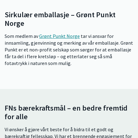
Sirkulær emballasje – Grønt Punkt
Norge
Som medlem av
Grønt Punkt Norge
tar vi ansvar for
innsamling, gjenvinning og merking av vår emballasje. Grønt
Punkt er et non-profit selskap som sørger for at emballasje
får ta del i flere kretsløp – og etterlater seg så små
fotavtrykk i naturen som mulig.
FNs bærekraftsmål – en bedre fremtid
for alle
Vi ønsker å gjøre vårt beste for å bidra til et godt og
bærekraftig fellesskap. Vi har et brennende engasjement for