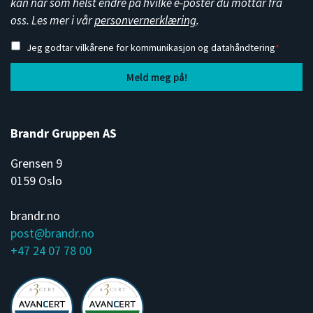
kan når som helst endre på hvilke e-poster du mottar fra
oss. Les mer i vår
personvernerklæring
.
Jeg godtar vilkårene for kommunikasjon og datahåndtering
*
Brandr Gruppen AS
Grensen 9
0159 Oslo
brandr.no
post@brandr.no
+47 24 07 78 00