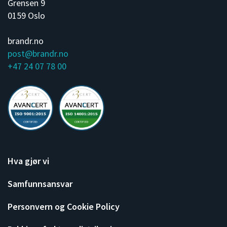
Grensen 9
0159 Oslo
brandr.no
post@brandr.no
+47 24 07 78 00
Hva gjør vi
Samfunnsansvar
Personvern og Cookie Policy