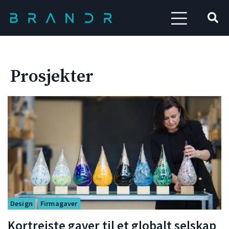
Prosjekter
Design
Firmagaver
Kortreiste gaver til et globalt selskap