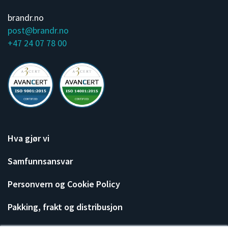
brandr.no
post@brandr.no
+47 24 07 78 00
Hva gjør vi
Samfunnsansvar
Personvern og Cookie Policy
Pakking, frakt og distribusjon