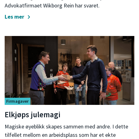
Advokatfirmaet Wikborg Rein har svaret.
Les mer
Firmagaver
Elkjøps julemagi
Magiske øyeblikk skapes sammen med andre. I dette
tilfellet mellom en arbeidsplass som har et ekte