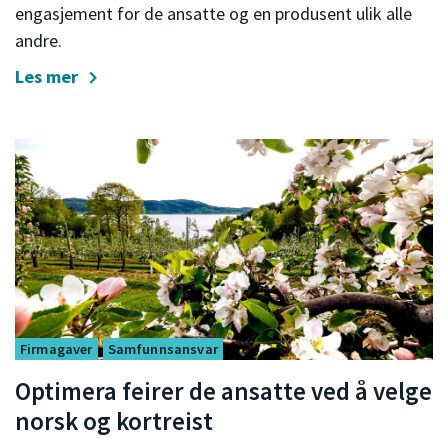
engasjement for de ansatte og en produsent ulik alle
andre.
Les mer
Firmagaver
Samfunnsansvar
Optimera feirer de ansatte ved å velge
norsk og kortreist