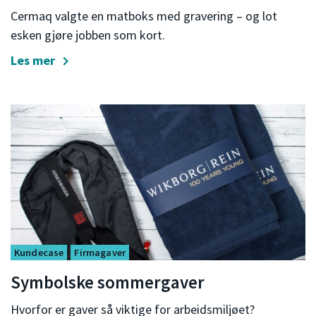
Cermaq valgte en matboks med gravering – og lot
esken gjøre jobben som kort.
Les mer
Kundecase
Firmagaver
Symbolske sommergaver
Hvorfor er gaver så viktige for arbeidsmiljøet?