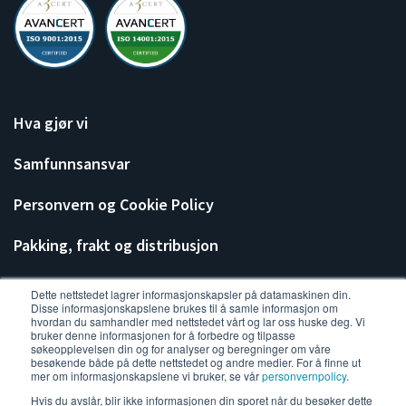
Hva gjør vi
Samfunnsansvar
Personvern og Cookie Policy
Pakking, frakt og distribusjon
Dette nettstedet lagrer informasjonskapsler på datamaskinen din.
Disse informasjonskapslene brukes til å samle informasjon om
hvordan du samhandler med nettstedet vårt og lar oss huske deg. Vi
bruker denne informasjonen for å forbedre og tilpasse
søkeopplevelsen din og for analyser og beregninger om våre
besøkende både på dette nettstedet og andre medier. For å finne ut
mer om informasjonskapslene vi bruker, se vår
personvernpolicy
.
Hvis du avslår, blir ikke informasjonen din sporet når du besøker dette