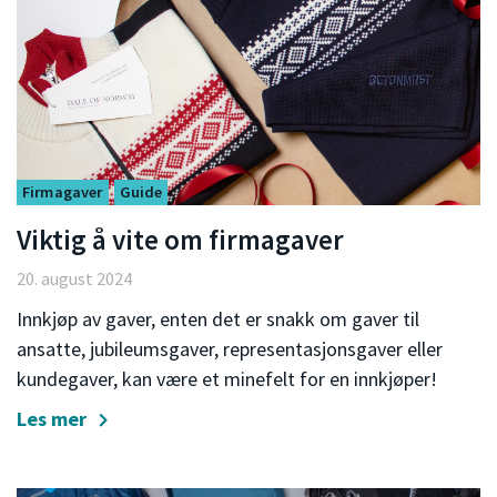
Firmagaver
Guide
Viktig å vite om firmagaver
20. august 2024
Innkjøp av gaver, enten det er snakk om gaver til
ansatte, jubileumsgaver, representasjonsgaver eller
kundegaver, kan være et minefelt for en innkjøper!
Les mer