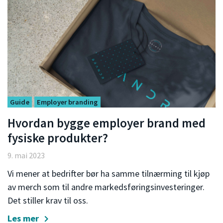
Guide
Employer branding
Hvordan bygge employer brand med
fysiske produkter?
9. mai 2023
Vi mener at bedrifter bør ha samme tilnærming til kjøp
av merch som til andre markedsføringsinvesteringer.
Det stiller krav til oss.
Les mer