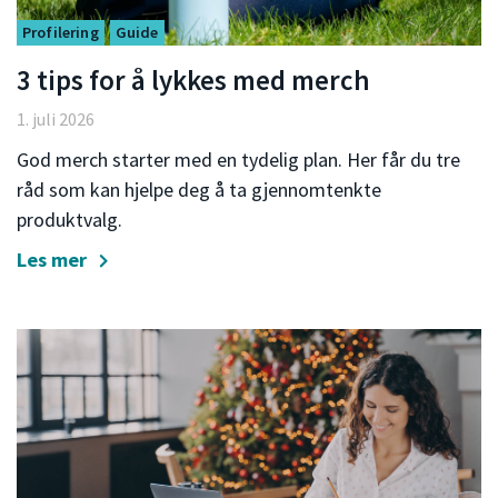
Profilering
Guide
3 tips for å lykkes med merch
1. juli 2026
God merch starter med en tydelig plan. Her får du tre
råd som kan hjelpe deg å ta gjennomtenkte
produktvalg.
Les mer