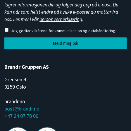
lagrer informasjonen din og følger deg opp på e-post. Du
kan når som helst endre på hvilke e-poster du mottar fra
oss. Les mer i vår
personvernerklæring
.
Jeg godtar vilkårene for kommunikasjon og datahåndtering
*
Brandr Gruppen AS
Grensen 9
0159 Oslo
brandr.no
post@brandr.no
+47 24 07 78 00