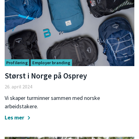
Profilering
Employer branding
Størst i Norge på Osprey
26. april 2024
Vi skaper turminner sammen med norske
arbeidstakere.
Les mer