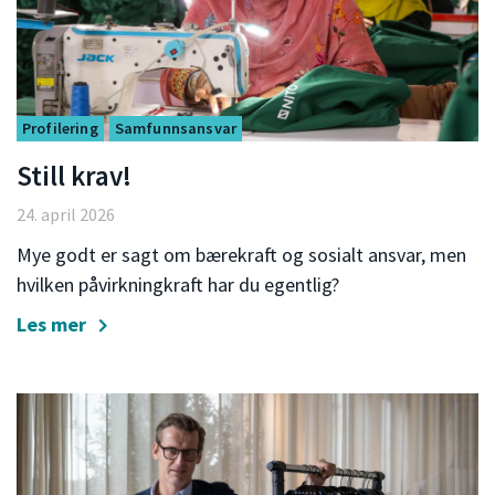
Profilering
Samfunnsansvar
Still krav!
24. april 2026
Mye godt er sagt om bærekraft og sosialt ansvar, men
hvilken påvirkningkraft har du egentlig?
Les mer