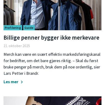
Profilering
Guide
Billige penner bygger ikke merkevare
21. oktober 2025
Merch kan være en svært effektiv markedsføringskanal
for bedrifter, om det bare gjøres riktig. – Skal du først
bruke penger på merch, bruk dem på noe ordentlig, sier
Lars Petter i Brandr.
Les mer