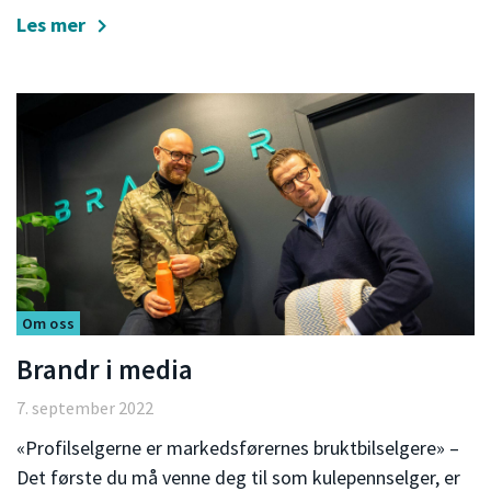
Les mer
Om oss
Brandr i media
7. september 2022
«Profilselgerne er markedsførernes bruktbilselgere» –
Det første du må venne deg til som kulepennselger, er